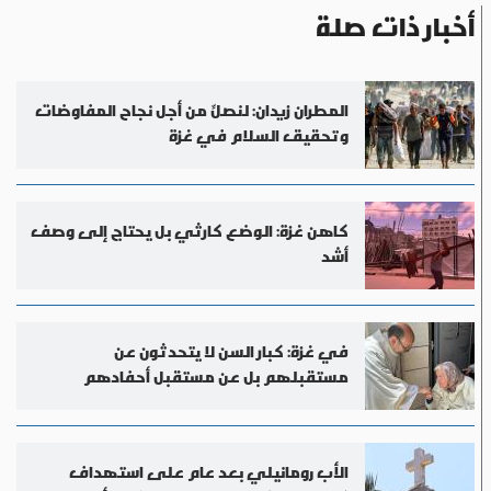
أخبار ذات صلة
المطران زيدان: لنصلِّ من أجل نجاح المفاوضات
وتحقيق السلام في غزة
كاهن غزة: الوضع كارثي بل يحتاج إلى وصف
أشد
في غزة: كبار السن لا يتحدثون عن
مستقبلهم بل عن مستقبل أحفادهم
الأب رومانيلي بعد عام على استهداف