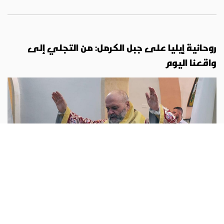
روحانية إيليا على جبل الكرمل: من التجلي إلى
واقعنا اليوم
روح وحياة
Emiliano Eusepi :
في العشرين من تموز، اجتمعت الجماعة