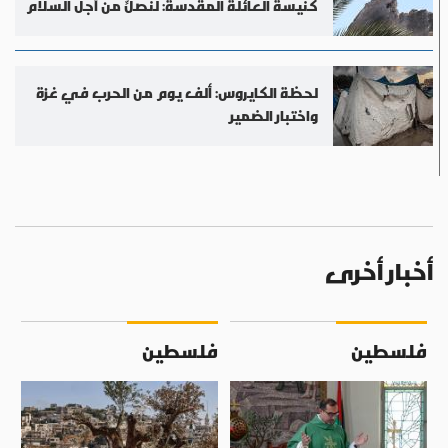
كنيسة العائلة المقدسة: لنصلِّ من أجل السلام
لحظة الكايروس: ألف يوم من الحرب في غزة
واختبار الضمير
أخبار أخرى
فلسطين
فلسطين