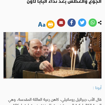
الجوع والعطش بعد نداء البابا لاون
أبونا :
قال الأب جبرائيل رومانيلي، كاهن رعية العائلة المقدسة، وهي
الرعية الكاثوليكية الوحيدة في قطاع غزة، في تعليق لوكالة