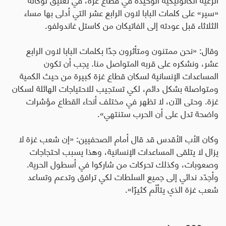
«سير» على كلمات البابا لاون الرابع عشر التي أدلى بها مساء
الثلاثاء قبل عودته إلى الفاتيكان من كاستل غاندولفو.
وقال: «نحن ممتنون ومتأثرون جدًا بكلمات البابا لاون الرابع
عشر، ونشكره على قربه المتواصل منا. يجب أن تكون
المساعدات الإنسانية لسكان قطاع غزة كبيرة من حيث الكمية
ومتواصلة بشكل دائم، لكي تستجيب للاحتياجات الهائلة لسكان
غزة. وحتى الآن، لا تظهر في مختلف أنحاء القطاع مؤشرات
واضحة تدل على أن الحرب ستنتهي».
وكان الأب الأقدس قد قال أمام الصحفيين: «إن شعب غزة لا
يزال لا يتلقى المساعدات الإنسانية، وهذا يسبب احتجاجات
وصعوبات، وكذلك تحركات من شاركوا في أسطول الحرية.
وأجدّد ندائي إلى جميع السلطات لكي ترافق وتدعم وتساعد
شعب غزة الذي يتألّم كثيرًا».