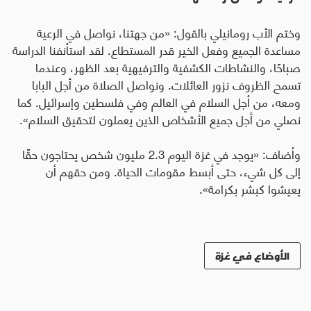
وختم الأب رومانيلي بالقول
:
«من جهتنا، نواصل في الرعية
مساعدة الجميع وفعل الخير قدر المستطاع. لقد استأنفنا الدراسة
صباحًا، والنشاطات الكشفية والترفيهية بعد الظهر، وعندما
تسمح الظروف نزور العائلات. ونواصل الصلاة من أجل البابا
ومعه، من أجل السلام في العالم وفي فلسطين وإسرائيل. كما
نصلي من أجل جميع الأشخاص الذين يعملون لتحقيق السلام».
وأضاف
:
«يوجد في غزة اليوم 2.3 مليون شخص يحتاجون حقًا
إلى كل شيء، حتى أبسط مقومات الحياة. ومن حقهم أن
يعيشوا كبشر بكرامة».
الأوضاع في غزة