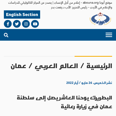
موقع أبونا abouna.org - إعلام من أجل الإنسان | يصدر عن المركز الكاثوليكي للدراسات
والإعلام في الأردن - رئيس التحرير: الأب د.رفعت بدر
English Section
الرئيسية
/
العالم العربي
/
عمان
نشر الخميس، ٢٦ مايو / أيار ٢٠٢٢
البطريرك يوحنا العاشر يصل إلى سلطنة
عمان في زيارة رعائية