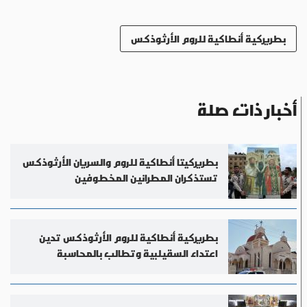
بطريركية أنطاكية للروم الأرثوذكس
أخبار ذات صلة
بطريركيتا أنطاكية للروم والسريان الأرثوذكس
تستذكران المطرانين المخطوفين
بطريركية أنطاكية للروم الأرثوذكس تدين
اعتداء السقيلبية وتطالب بالمحاسبة