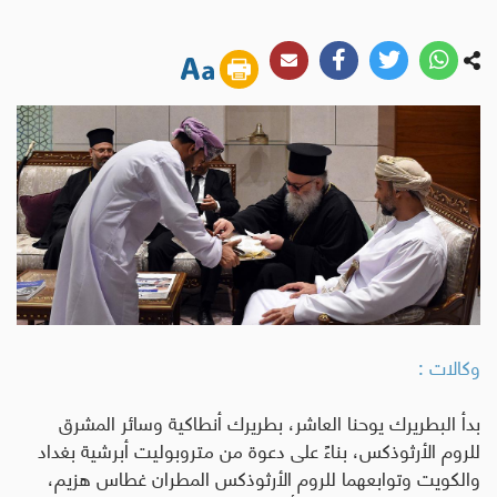
وكالات :
بدأ البطريرك يوحنا العاشر، بطريرك أنطاكية وسائر المشرق
للروم الأرثوذكس، بناءً على دعوة من متروبوليت أبرشية بغداد
والكويت وتوابعهما للروم الأرثوذكس المطران غطاس هزيم،