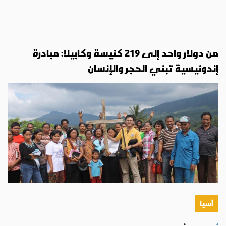
من دولار واحد إلى 219 كنيسة وكابيلا: مبادرة
إندونيسية تبني الحجر والإنسان
آسيا