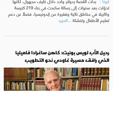
أبونا :
بدأت القصة بدولار واحد داخل ظرف مجهول، لكنها
تحوّلت بعد سنوات إلى رسالة ساعدت في بناء 219 كنيسة
وكابيلا في مناطق نائية وفقيرة من إندونيسيا، فضلًا عن دعم
تعليم الأطفال وتنشئة
...المزيد
رحيل الأب لويس بونيت: كاهن ساغرادا فاميليا
الذي رافق مسيرة غاودي نحو التطويب