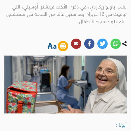
بقلم: باولو ريكاردي، في ذكرى الأخت فينشنزا أوسيلي، التي
توفيت في 16 حزيران بعد ستين عامًا من الخدمة في مستشفى
«بامبينو جيسو» للأطفال.
أبونا :