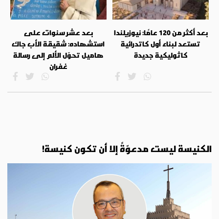
بعد أكثر من 120 عامًا: نيوزيلندا
بعد عشر سنوات على
تستعد لبناء أول كاتدرائية
استشهاده: شقيقة الأب جاك
كاثوليكية جديدة
هاميل تحوّل الألم إلى رسالة
غفران
الكنيسة ليست مدعوّةً إلا أن تكون كنيسة!