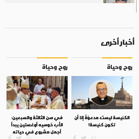
أخبار أخرى
روح وحياة
روح وحياة
الكنيسة ليست مدعوّةً إلا أن
في سن الثالثة والسبعين:
تكون كنيسة!
الأب خوسيه أوغستين يبدأ
أجمل مشروع في حياته