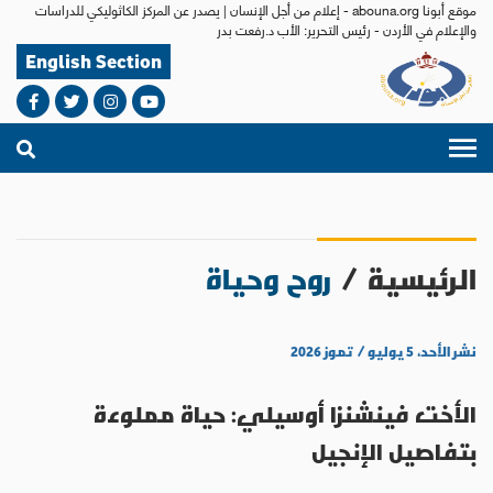
موقع أبونا abouna.org - إعلام من أجل الإنسان | يصدر عن المركز الكاثوليكي للدراسات
والإعلام في الأردن - رئيس التحرير: الأب د.رفعت بدر
English Section
الرئيسية
/
روح وحياة
نشر الأحد، ٥ يوليو / تموز ٢٠٢٦
الأخت فينشنزا أوسيلي: حياة مملوءة
بتفاصيل الإنجيل