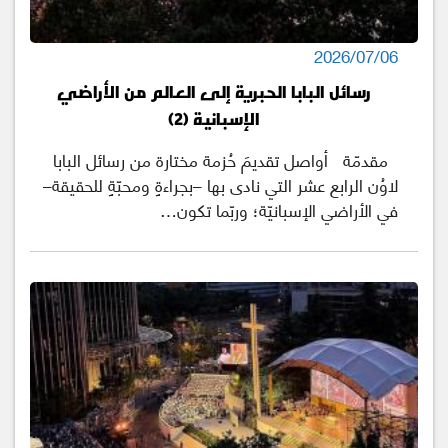
2026/07/06
رسائل البابا الحبرية إلى العالم من الأراضي
الإسبانية (2)
مقدمّة أواصل تقديمَ حُزمة مختارة من رسائل البابا
لاوُن الرابع عشر التي نادى بها –بجراءةٍ ومحبّةٍ للحقيقة–
في الأراضي الإسبانيّة؛ وربّما تكون…