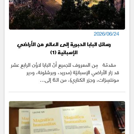
2026/06/24
رسائل البابا الحبرية إلى العالم من الأراضي
الإسبانية (1)
مقدمّة مِن المعروف للجميع أنّ البابا لاوُن الرابع عشر
قد زار الأراضي الإسبانيّة (مدريد، وبرشلونة، ودير
مونتسِرّات، وجزر الكناري)، من الـ6 إلى…