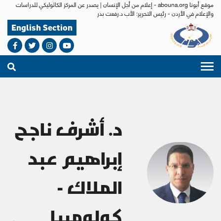
موقع أبونا abouna.org - إعلام من أجل الإنسان | يصدر عن المركز الكاثوليكي للدراسات
والإعلام في الأردن - رئيس التحرير: الأب د.رفعت بدر
English Section
د. أشرف ناجح
إبراهيم عبد
الملاك -
كولومبيا