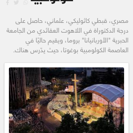
مصري، قبطي كاثوليكي، علماني، حاصل على
درجة الدكتوراة في اللاهوت العقائدي من الجامعة
الحبرية "الأوربانيانا" بروما، ويقيم حاليًا في
العاصمة الكولومبية بوغوتا، حيث يدّرس هناك.