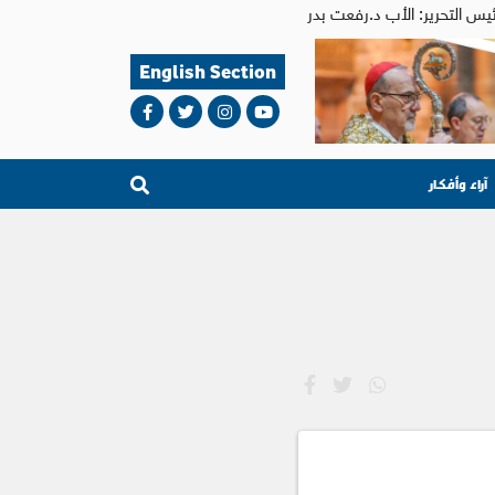
English Section
آراء وأفكار