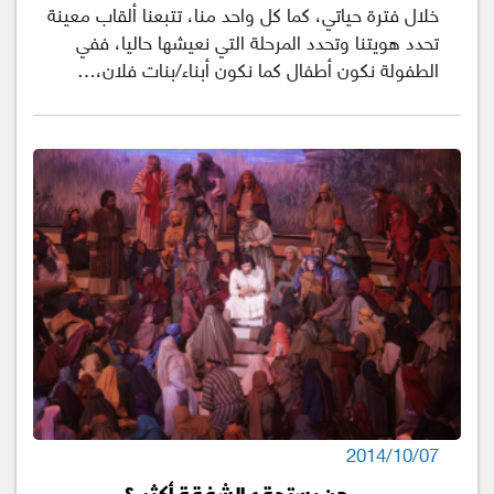
خلال فترة حياتي، كما كل واحد منا، تتبعنا ألقاب معينة
تحدد هويتنا وتحدد المرحلة التي نعيشها حاليا، ففي
الطفولة نكون أطفال كما نكون أبناء/بنات فلان،…
2014/10/07
من يستحق الشفقة أكثر..؟