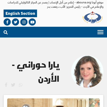
موقع أبونا abouna.org - إعلام من أجل الإنسان | يصدر عن المركز الكاثوليكي للدراسات
والإعلام في الأردن - رئيس التحرير: الأب د.رفعت بدر
English Section
يارا حوراني -
الأردن