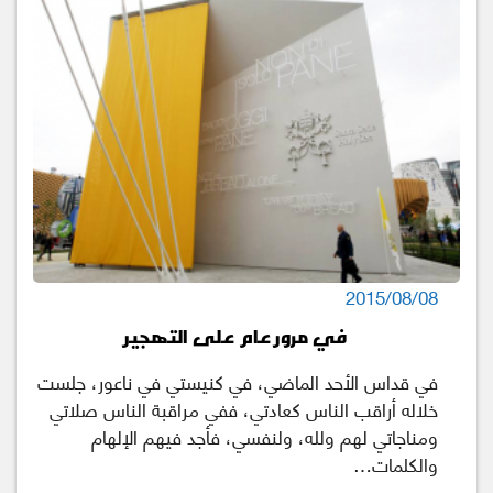
2015/08/08
في مرور عام على التهجير
في قداس الأحد الماضي، في كنيستي في ناعور، جلست
خلاله أراقب الناس كعادتي، ففي مراقبة الناس صلاتي
ومناجاتي لهم ولله، ولنفسي، فأجد فيهم الإلهام
والكلمات…