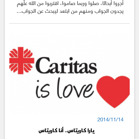
أجروا أبحاثا، صلوا وربما صاموا، اقتربوا من الله علّهم
يجدون الجواب ومنهم من ابتعد ليبحث عن الجواب…
2014/11/14
يارا كاريتاس.. أنا كاريتاس