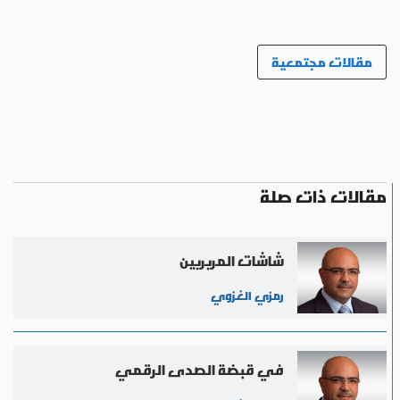
مقالات مجتمعية
مقالات ذات صلة
شاشات المربربين
رمزي الغزوي
في قبضة الصدى الرقمي