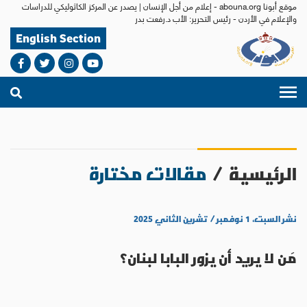
موقع أبونا abouna.org - إعلام من أجل الإنسان | يصدر عن المركز الكاثوليكي للدراسات
والإعلام في الأردن - رئيس التحرير: الأب د.رفعت بدر
English Section
الرئيسية
/
مقالات مختارة
نشر السبت، ١ نوفمبر / تشرين الثاني ٢٠٢٥
مَن لا يريد أن يزور البابا لبنان؟