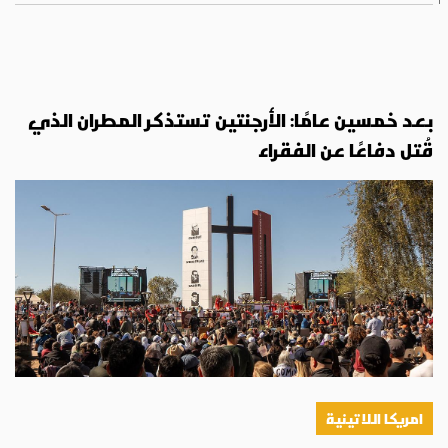
بعد خمسين عامًا: الأرجنتين تستذكر المطران الذي
قُتل دفاعًا عن الفقراء
امريكا اللاتينية