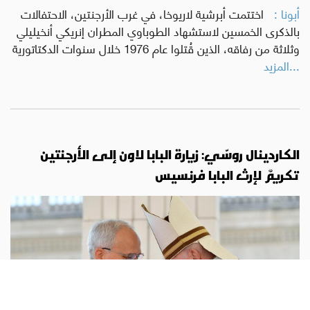
أبونا :
اختتمت أبرشية لاريوخا، في غرب الأرجنتين، الاحتفالات
بالذكرى الخمسين لاستشهاد الطوباوي المطران إنريكي أنخيليلي
وثلاثة من رفاقه، الذين قُتلوا عام 1976 خلال سنوات الدكتاتورية
...المزيد
الكاردينال روسّي: زيارة البابا لاون إلى الأرجنتين
تكريمٌ لإرث البابا فرنسيس