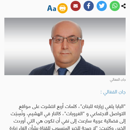
جان الفغالي
جان الفغالي :
"
البابا يلغي زيارته للبنان"، كلمات أربع انتشرت على مواقع
التواصل الاجتماعي و "الغروبات"، كالنار في الهشيم، ونُسِبَت
إلى فضائية عربية سارعت إلى نفي أن تكون هي التي أوردت
الخبر، وكتبت: "لا صحة للخبر المنسوب للقناة بشأن إلغاء زيارة