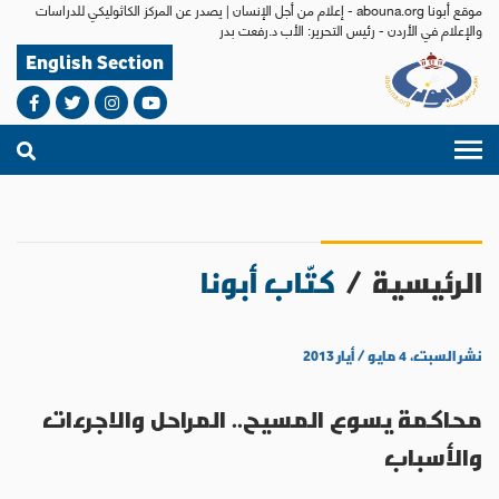
موقع أبونا abouna.org - إعلام من أجل الإنسان | يصدر عن المركز الكاثوليكي للدراسات
والإعلام في الأردن - رئيس التحرير: الأب د.رفعت بدر
English Section
الرئيسية
/
كتّاب أبونا
نشر السبت، ٤ مايو / أيار ٢٠١٣
محاكمة يسوع المسيح.. المراحل والاجرءات
والأسباب