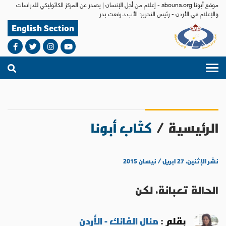
موقع أبونا abouna.org - إعلام من أجل الإنسان | يصدر عن المركز الكاثوليكي للدراسات
والإعلام في الأردن - رئيس التحرير: الأب د.رفعت بدر
English Section
الرئيسية
/
كتّاب أبونا
نشر الإثنين، ٢٧ ابريل / نيسان ٢٠١٥
الحالة تعبانة، لكن
بقلم :
منال الفانك - الأردن