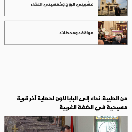
عشريني الروح وخمسيني العقل
مواقف ومحطات
من الطيبة: نداء إلى البابا لاون لحماية آخر قرية
مسيحية في الضفة الغربية