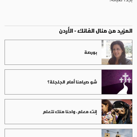
المزيد من منال الفانك - الأردن
بورصة
شو صيامنا أمام الجلجلة؟‎
إنت معلم، واحنا منك نتعلم