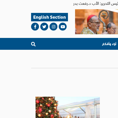
English Section
آراء وأفكار