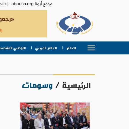
موقع أبونا abouna.org - إعلام من أجل الإنسان | يصدر عن المركز الكاثوليكي للدراسات والإعلام في الأردن - رئيس التحرير: الأب د.رفعت بدر
العالم
العالم العربي
الاراضي المقدسة
الرئيسية
/
وسومات