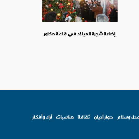
إضاءة شجرة الميلاد في قلعة مكاور
دل وسلام
حوار أديان
ثقافة
مناسبات
آراء وأفكار