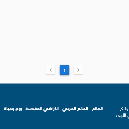
1
ثوليكي
العالم
العالم العربي
الاراضي المقدسة
روح وحياة
ع
 الأردن