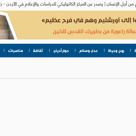
روح وحياة
عدل وسلام
حوار أديان
ثقافة
مناسبات