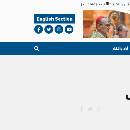
English Section
آراء وأفكار