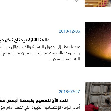
2018/12/06
عالمنا النازف يحتاج نبض حي
عندما ننظر إلى حقول الرّسالة والكم الهائل من الحا
والتّربويّة والنّفسيّة عند النّاس، نحزن من الوضع ا
إليه.. ونجد لسان…
2018/02/27
لنعد الآن للمسيح ولبعضنا البعض فقد
أمام الأزمة الإقتصاديّة الكبيرة التي تقف أمام مؤ