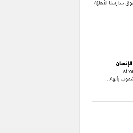
ق مدارسنا الأهليّة
لإنسان
strong></p><