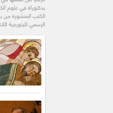
الرسمي لليتورجية اللاتيني