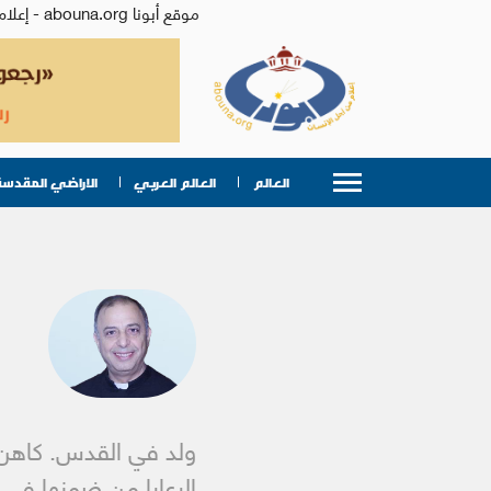
موقع أبونا abouna.org - إعلام من أجل الإنسان | يصدر عن المركز الكاثوليكي للدراسات والإعلام في الأردن - رئيس التحرير: الأب د.رفعت بدر
العالم
العالم العربي
الاراضي المقدسة
الرعايا من ضمنها في