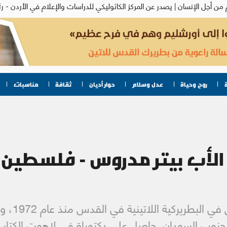
روح وحياة
عدل وسلام
حوار أديان
ثقافة
مناسبات
الأب بيتر مدروس - فلسطين
ولد في القد
 جنوب السودان. حاصل على دكتوراة في لاهوت الكتاب