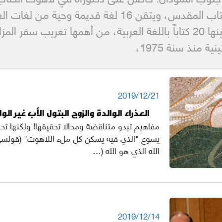
بدكتوراة في علوم الكتاب المقدس، ويتقن 16 لغة قديمة و
الكتب المنشورة من بينها 20 كتاباً باللغة العربية، من أهمها تعريب س
ة منذ سنة 1975،
2019/12/21
العذراء الوالدة والزوج البتول الأب غير الو
مفاهيم تبدو متناقضة ومحالا تحقيقها! ولكنها 
الله الذي هو الله (…
2019/12/14