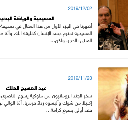
2019/12/02
المسيحية والرياضة البدنية
أظهرنا في الجزء الأول من هذا المقال في صحيفة ال
المسيحية تحترم جسد الإنسان كخليقة الله، وأنّه 
المبني بالحجر. ولكن…
2019/11/23
عيد المسيح الملك
سخر الجند الرومانيون من ملوكية يسوع الناصري
إكليلاً من شوك وألبسوه رداءً قرمزيا. أمّا الوا
فقد أولى يسوع كرامة…