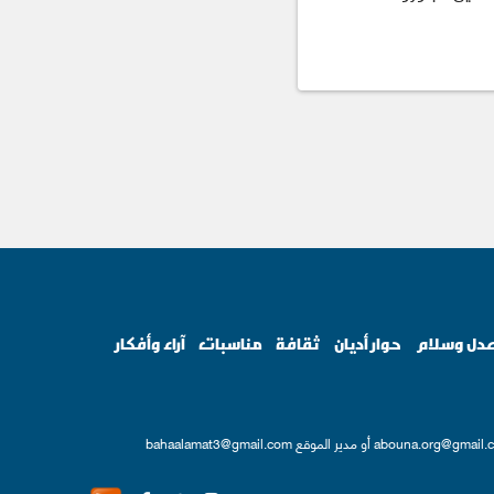
دل وسلام
حوار أديان
ثقافة
مناسبات
آراء وأفكار
abouna.org@gmail.
أو مدير الموقع
bahaalamat3@gmail.com