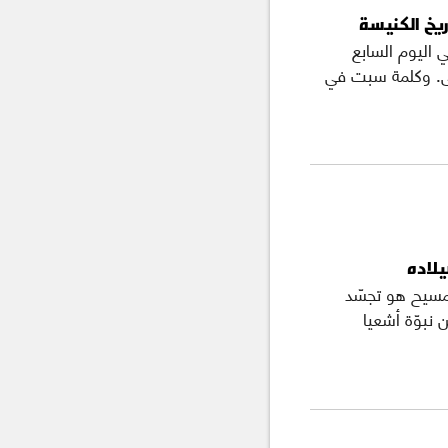
يخ الكنيسة
ي اليوم السابع
لى. وكلمة سبت في
يلاده
لمسيح هو تجسّد
ي عشر من نبوّة أشعيا