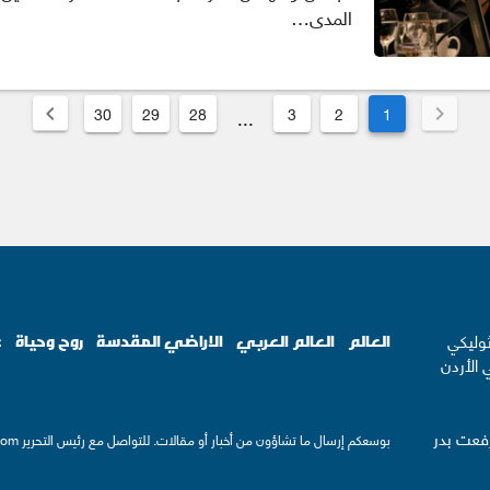
المدى…
30
29
28
3
2
1
...
ثوليكي
العالم
العالم العربي
الاراضي المقدسة
روح وحياة
ع
 الأردن
رفعت بدر
بوسعكم إرسال ما تشاؤون من أخبار أو مقالات. للتواصل مع رئيس التحرير
com