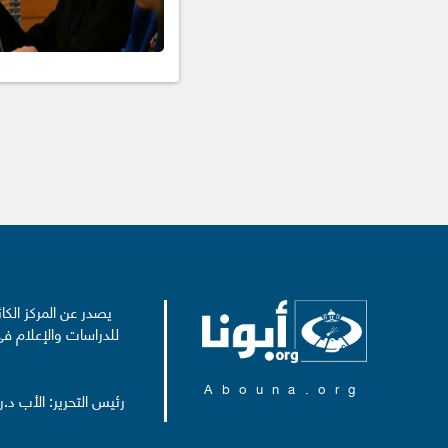
يصدر عن المركز الكا
للدراسات والإعلام في
Abouna.org
رئيس التحرير: الأب د.